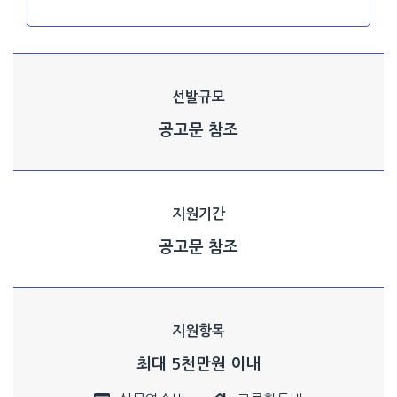
선발규모
공고문 참조
지원기간
공고문 참조
지원항목
최대 5천만원 이내