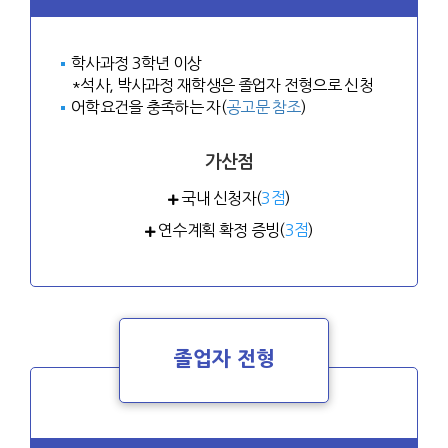
학사과정 3학년 이상
*석사, 박사과정 재학생은 졸업자 전형으로 신청
어학요건을 충족하는 자(
공고문 참조
)
가산점
국내 신청자(
3점
)
연수계획 확정 증빙(
3점
)
졸업자 전형