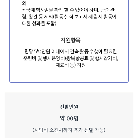
외
* 국제 행사임을 확인 할 수 있어야 하며, 단순 관
람, 참관 등 제외(활동 실적 보고서 제출 시 활동에
대한 성과물 포함)
지원항목
팀당 5백만원 이내에서 건축 활동 수행에 필요한
훈련비 및 행사운영비(왕복항공료 및 행사참가비,
재료비 등) 지원
선발인원
약 00명
(사업비 소진시까지 추가 선발 가능)