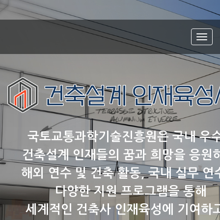
Togg
navi
국토교통과학기술진흥원은 국내 우
건축설계 인재들의 꿈과 희망을 응원
해외 연수 및 건축 활동, 국내 실무 연
다양한 지원 프로그램을 통해
세계적인 건축사 인재육성에 기여하