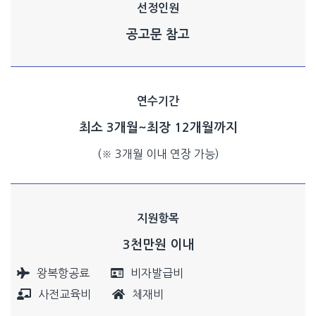
선정인원
공고문 참고
연수기간
최소 3개월~최장 12개월까지
(※ 3개월 이내 연장 가능)
지원항목
3천만원 이내
왕복항공료
비자발급비
사전교육비
체재비