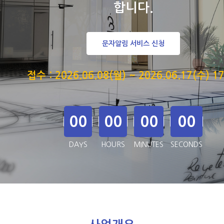
합니다.
문자알림 서비스 신청
접수 : 2026.06.08(월) ~ 2026.06.17(수) 17
00
00
00
00
DAYS
HOURS
MINUTES
SECONDS