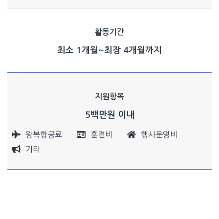
활동기간
최소 1개월~최장 4개월까지
지원항목
5백만원 이내
왕복항공료
훈련비
행사운영비
기타