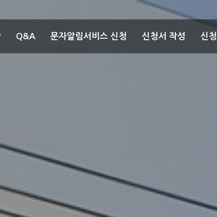
항
Q&A
문자알림서비스 신청
신청서 작성
신청