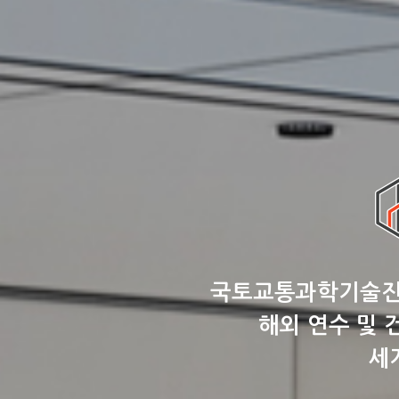
국토교통과학기술진흥
해외 연수 및 
세