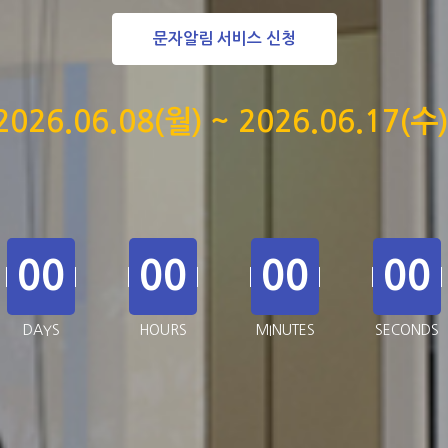
문자알림 서비스 신청
2026.06.08(월) ~ 2026.06.17(수)
00
00
00
00
DAYS
HOURS
MINUTES
SECONDS