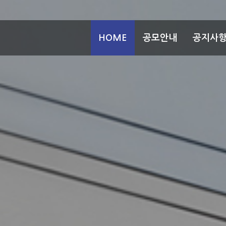
HOME
공모안내
공지사