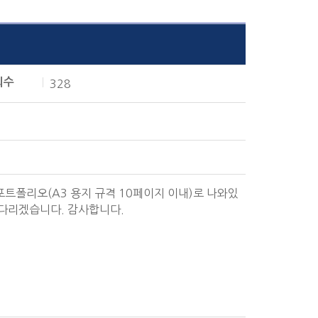
회수
328
트폴리오(A3 용지 규격 10페이지 이내)로 나와있
기다리겠습니다. 감사합니다.