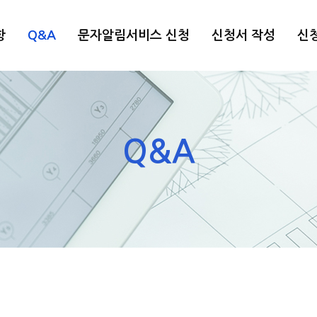
항
Q&A
문자알림서비스 신청
신청서 작성
신청
Q&A