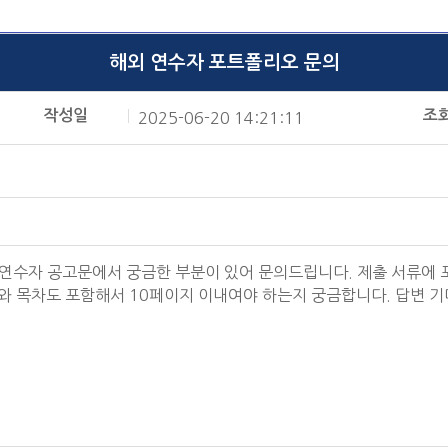
해외 연수자 포트폴리오 문의
작성일
조
2025-06-20 14:21:11
 연수자 공고문에서 궁금한 부분이 있어 문의드립니다. 제출 서류에 포
지와 목차도 포함해서 10페이지 이내여야 하는지 궁금합니다. 답변 