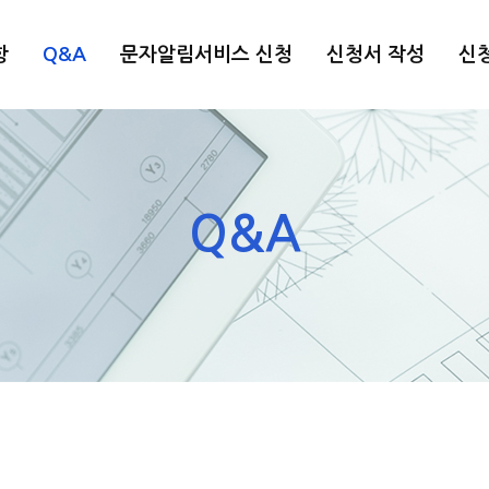
항
Q&A
문자알림서비스 신청
신청서 작성
신청
Q&A