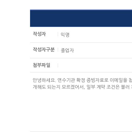
작성자
익명
작성자구분
졸업자
첨부파일
안녕하세요. 연수기관 확정 증빙자료로 이메일을 첨부하려고
개해도 되는지 모르겠어서, 일부 계약 조건은 블러