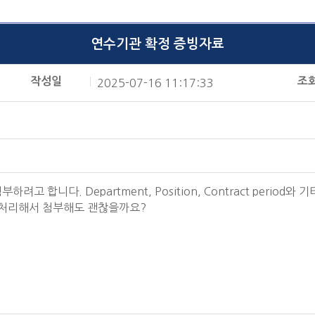
연수기관 확정 증빙자료
작성일
조
2025-07-16 11:17:33
 합니다. Department, Position, Contract period
 처리해서 첨부해도 괜찮을까요?