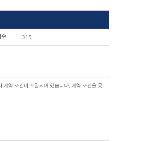
회수
315
와 기타 계약 조건이 포함되어 있습니다. 계약 조건을 공