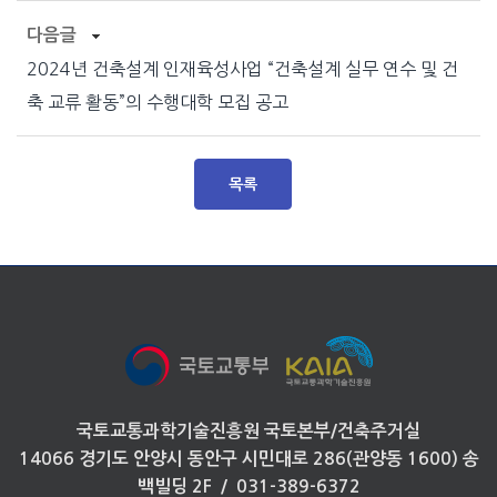
다음글
2024년 건축설계 인재육성사업 “건축설계 실무 연수 및 건
축 교류 활동”의 수행대학 모집 공고
목록
국토교통과학기술진흥원 국토본부/건축주거실
14066 경기도 안양시 동안구 시민대로 286(관양동 1600) 송
백빌딩 2F / 031-389-6372