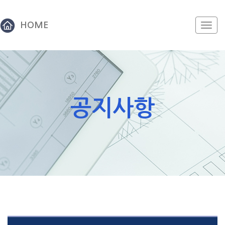
HOME
Togg
navi
공지사항