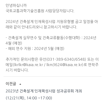
안녕하십니까
국토교통과학기술진흥원 사업담당자입니다.
2024년 건축설계 인재육성사업 지원유형별 공고 일정을 아
래와 같이 안내드리오니 참고하시기 바랍니다.
- 건축설계 실무연수 및 건축교류활동(수행대학) : 2024년
4월 (예정)
- 해외 연수 지원 : 2024년 5월 (예정)
추가적인 문의사항은 유선(031-389-6340/6548) 또는 이
메일(lkrlkr@kaia.re.kr / lkm3624@kaia.re.kr)로 연락주
시기 바랍니다.
이전글
2023년 건축설계 인재육성사업 성과공유회 개최
(12/21(목), 14:00 ~17:00)