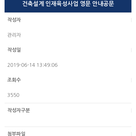
건축설계 인재육성사업 영문 안내공문
작성자
관리자
작성일
2019-06-14 13:49:06
조회수
3550
작성자구분
첨부파일